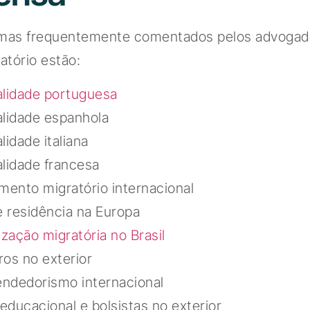
emas frequentemente comentados pelos advogad
atório estão:
alidade portuguesa
alidade espanhola
lidade italiana
lidade francesa
mento migratório internacional
e residência na Europa
ização migratória no Brasil
iros no exterior
ndedorismo internacional
 educacional e bolsistas no exterior