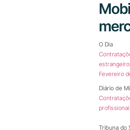
Mobi
merc
O Dia
Contrataçõe
estrangeiro
Fevereiro 
Diário de M
Contrataçõe
profissionai
Tribuna do 