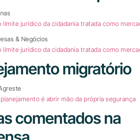
inas
o limite jurídico da cidadania tratada como merc
resas & Negócios
o limite jurídico da cidadania tratada como merc
ejamento migratório
Agreste
planejamento é abrir mão da própria segurança
s comentados na
ensa