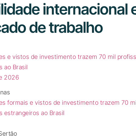
lidade internacional 
ado de trabalho
s e vistos de investimento trazem 70 mil profiss
s ao Brasil
de 2026
inas
s formais e vistos de investimento trazem 70 mi
s estrangeiros ao Brasil
Sertão