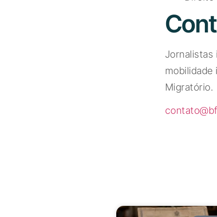
Cont
Jornalistas
mobilidade 
Migratório.
contato@bfa