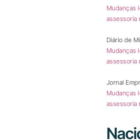
Mudanças l
assessoria 
Diário de M
Mudanças l
assessoria 
Jornal Emp
Mudanças l
assessoria 
Naci