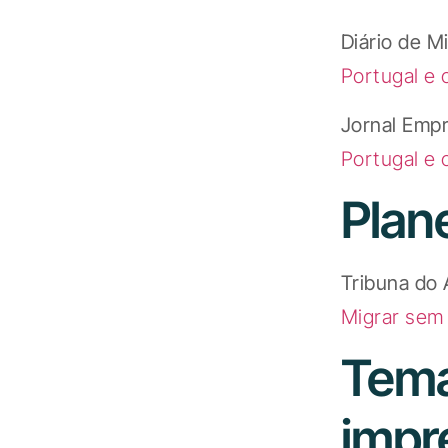
Diário de M
Portugal e 
Jornal Emp
Portugal e 
Plan
Tribuna do 
Migrar sem 
Tema
impr