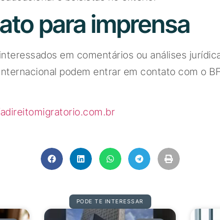
ato para imprensa
 interessados em comentários ou análises jurídic
internacional podem entrar em contato com o BF
direitomigratorio.com.br
PODE TE INTERESSAR