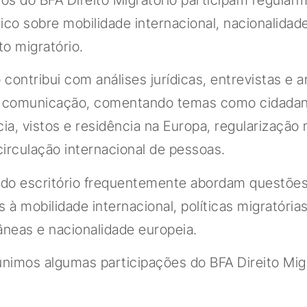
ico sobre mobilidade internacional, nacionalidad
o migratório.
o contribui com análises jurídicas, entrevistas e 
e comunicação, comentando temas como cidadan
a, vistos e residência na Europa, regularização 
 circulação internacional de pessoas.
s do escritório frequentemente abordam questõe
s à mobilidade internacional, políticas migratória
neas e nacionalidade europeia.
unimos algumas participações do BFA Direito Mig