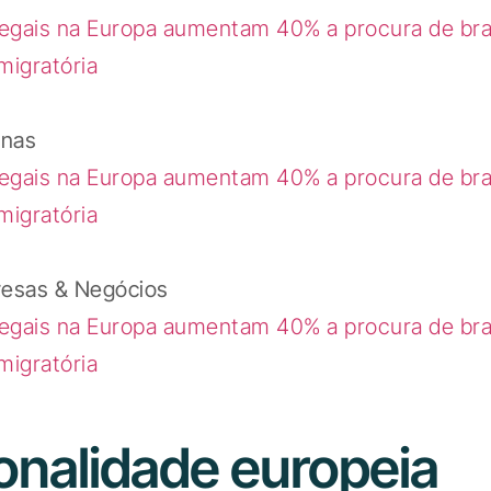
egais na Europa aumentam 40% a procura de bras
migratória
inas
egais na Europa aumentam 40% a procura de bras
migratória
resas & Negócios
egais na Europa aumentam 40% a procura de bras
migratória
onalidade europeia