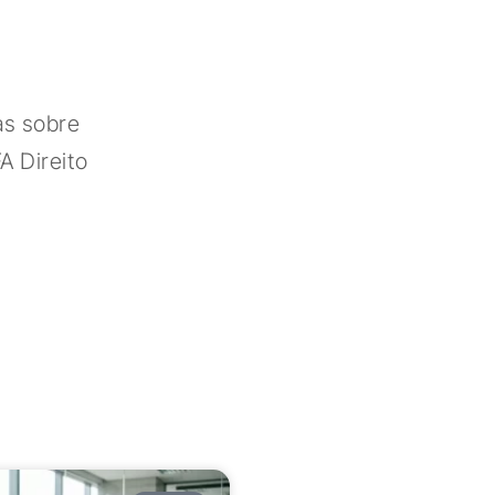
as sobre
A Direito