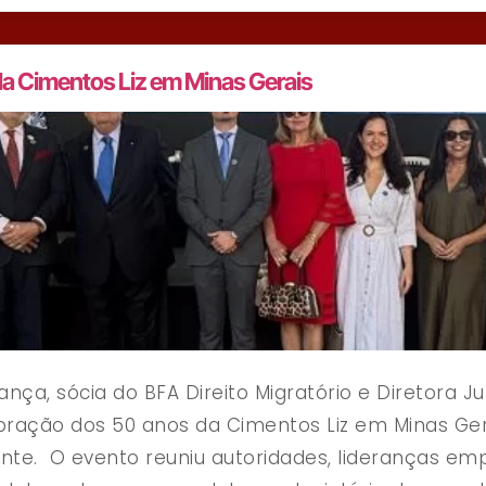
 da Cimentos Liz em Minas Gerais
nça, sócia do BFA Direito Migratório e Diretora J
ração dos 50 anos da Cimentos Liz em Minas Gera
onte. O evento reuniu autoridades, lideranças emp