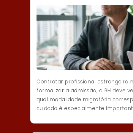
Contratar profissional estrangeiro 
formalizar a admissão, o RH deve ver
qual modalidade migratória corresp
cuidado é especialmente importante