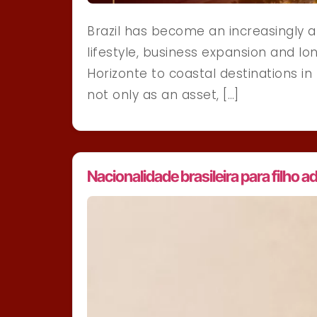
Brazil has become an increasingly at
lifestyle, business expansion and lo
Horizonte to coastal destinations in
not only as an asset, […]
Nacionalidade brasileira para filho a