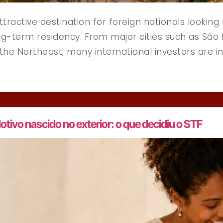
tractive destination for foreign nationals looking 
ng-term residency. From major cities such as São 
 the Northeast, many international investors are in
dotivo nascido no exterior: o que decidiu o STF