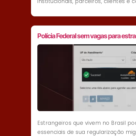
institucionais, parceiros, clientes 
Polícia Federal sem vagas para estr
Estrangeiros que vivem no Brasil p
essenciais de sua regularização mi