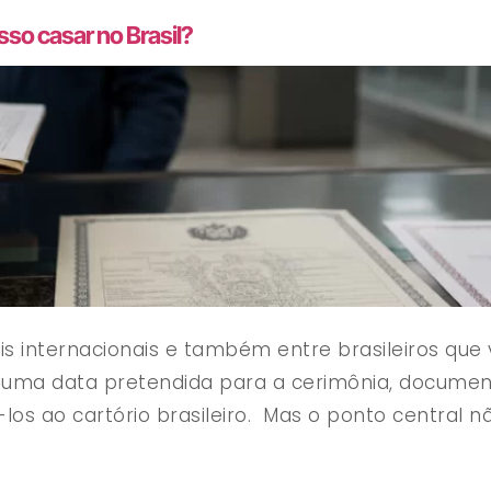
osso casar no Brasil?
 internacionais e também entre brasileiros que 
uma data pretendida para a cerimônia, document
os ao cartório brasileiro. Mas o ponto central n