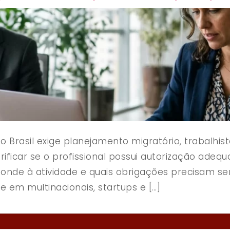
no Brasil exige planejamento migratório, trabalhi
ificar se o profissional possui autorização adequa
onde à atividade e quais obrigações precisam s
 em multinacionais, startups e […]