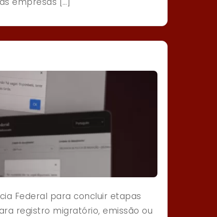
 das empresas […]
ia Federal para concluir etapas
ra registro migratório, emissão ou