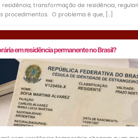
 residência, transformação de residência, regul
ros procedimentos. O problema é que, […]
ária em residência permanente no Brasil?