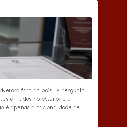
viveram fora do país. A pergunta
os emitidos no exterior e a
ão é apenas a nacionalidade de