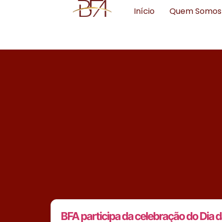
Início
Quem Somos
BFA participa da celebração do Dia