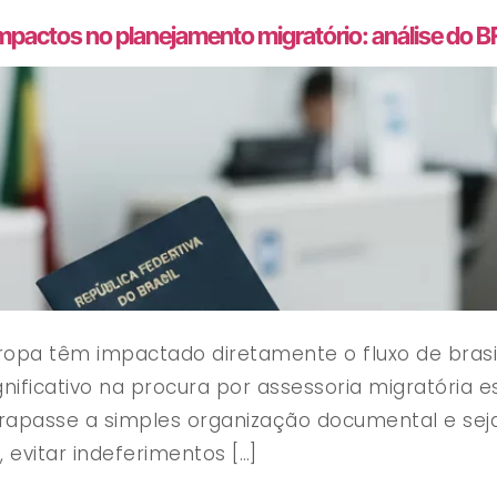
mpactos no planejamento migratório: análise do B
ropa têm impactado diretamente o fluxo de brasi
nificativo na procura por assessoria migratória e
trapasse a simples organização documental e seja
, evitar indeferimentos […]