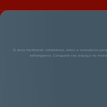
12 anos facilitando cidadanias, vistos e consultoria per
estrangeiros. Conquiste seu espaço no mun