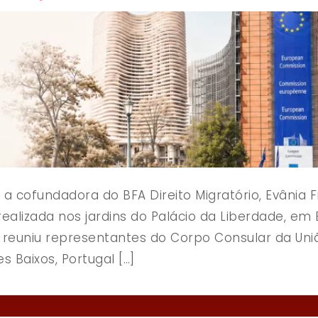
, a cofundadora do BFA Direito Migratório, Evânia
ealizada nos jardins do Palácio da Liberdade, em 
os, reuniu representantes do Corpo Consular da Uni
es Baixos, Portugal […]