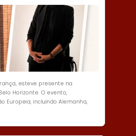
 França, esteve presente na
Belo Horizonte. O evento,
ão Europeia, incluindo Alemanha,