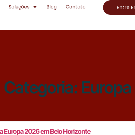
Soluções
Blog
Contato
Entre 
Categoria:
Europa
 da Europa 2026 em Belo Horizonte