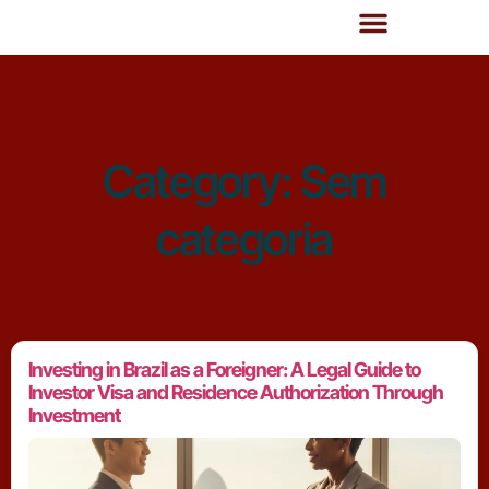
Category:
Sem
categoria
Investing in Brazil as a Foreigner: A Legal Guide to
Investor Visa and Residence Authorization Through
Investment