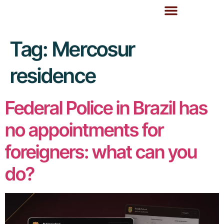
Tag:
Mercosur
residence
Federal Police in Brazil has
no appointments for
foreigners: what can you
do?