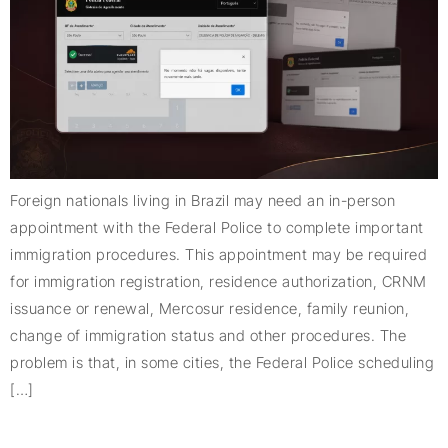
Foreign nationals living in Brazil may need an in-person
appointment with the Federal Police to complete important
immigration procedures. This appointment may be required
for immigration registration, residence authorization, CRNM
issuance or renewal, Mercosur residence, family reunion,
change of immigration status and other procedures. The
problem is that, in some cities, the Federal Police scheduling
[…]