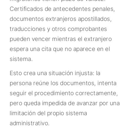
Certificados de antecedentes penales,
documentos extranjeros apostillados,
traducciones y otros comprobantes
pueden vencer mientras el extranjero
espera una cita que no aparece en el
sistema.
Esto crea una situación injusta: la
persona reúne los documentos, intenta
seguir el procedimiento correctamente,
pero queda impedida de avanzar por una
limitación del propio sistema
administrativo.