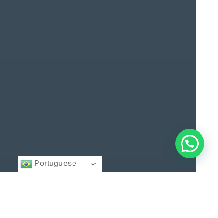
Portuguese