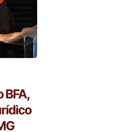
o BFA,
rídico
 MG