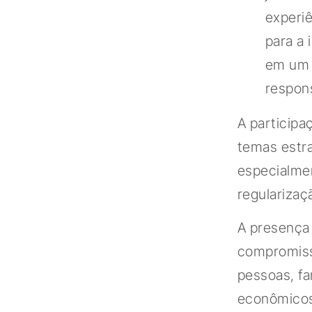
experi
para a
em um 
respons
A participa
temas estra
especialmen
regularizaç
A presença 
compromiss
pessoas, fa
econômicos 