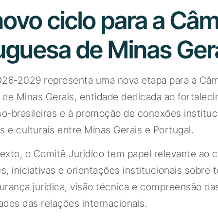
ovo ciclo para a Câ
uguesa de Minas Ger
026-2029 representa uma nova etapa para a Câ
de Minas Gerais, entidade dedicada ao fortalec
so-brasileiras e à promoção de conexões instituc
s e culturais entre Minas Gerais e Portugal.
xto, o Comitê Jurídico tem papel relevante ao c
, iniciativas e orientações institucionais sobre
rança jurídica, visão técnica e compreensão da
dades das relações internacionais.