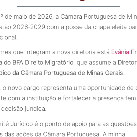
 1º de maio de 2026, a Câmara Portuguesa de Min
estão 2026-2029 com a posse da chapa eleita pa
ucional.
mes que integram a nova diretoria está
Evânia F
 do BFA Direito Migratório
, que assume a
Diretor
ídico da Câmara Portuguesa de Minas Gerais
.
, o novo cargo representa uma oportunidade de c
e com a instituição e fortalecer a presença fem
decisão jurídica:
tê Jurídico é o ponto de apoio para as questões
cas das ações da Câmara Portuguesa. A minha