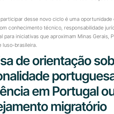
 participar desse novo ciclo é uma oportunidade
com conhecimento técnico, responsabilidade juríd
al para iniciativas que aproximam Minas Gerais, P
luso-brasileira.
isa de orientação so
onalidade portuguesa
dência em Portugal o
ejamento migratório