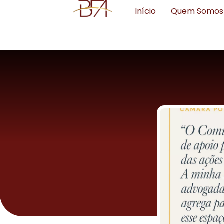
Início
Quem Somos