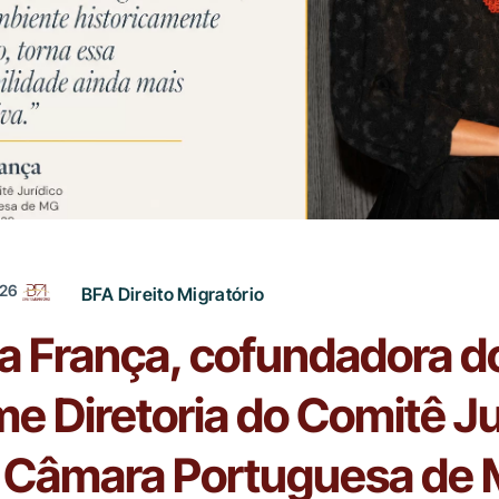
26
BFA Direito Migratório
a França, cofundadora d
e Diretoria do Comitê Ju
 Câmara Portuguesa de