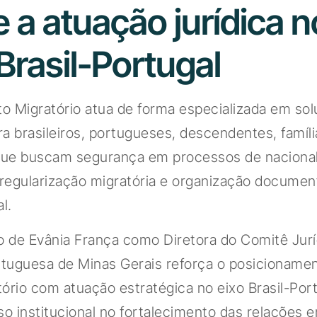
 a atuação jurídica n
Brasil-Portugal
to Migratório atua de forma especializada em so
ara brasileiros, portugueses, descendentes, famíli
ue buscam segurança em processos de nacional
 regularização migratória e organização documen
l.
 de Evânia França como Diretora do Comitê Jurí
tuguesa de Minas Gerais reforça o posicioname
ório com atuação estratégica no eixo Brasil-Por
 institucional no fortalecimento das relações e