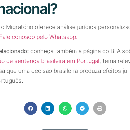
rnacional?
to Migratório oferece análise jurídica personaliza
Fale conosco pelo Whatsapp.
elacionado:
conheça também a página do BFA so
o de sentença brasileira em Portugal
, tema rele
a que uma decisão brasileira produza efeitos ju
ortuguês.