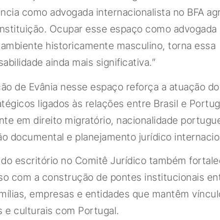
ência como advogada internacionalista no BFA ag
 instituição. Ocupar esse espaço como advogada 
ambiente historicamente masculino, torna essa
abilidade ainda mais significativa.”
ção de Evânia nesse espaço reforça a atuação d
tégicos ligados às relações entre Brasil e Portug
te em direito migratório, nacionalidade portugu
ão documental e planejamento jurídico internacio
do escritório no Comitê Jurídico também fortal
o com a construção de pontes institucionais en
mílias, empresas e entidades que mantêm vínculo
e culturais com Portugal.