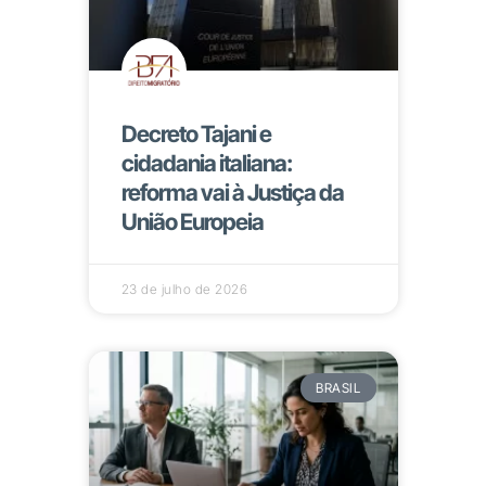
Decreto Tajani e
cidadania italiana:
reforma vai à Justiça da
União Europeia
23 de julho de 2026
BRASIL