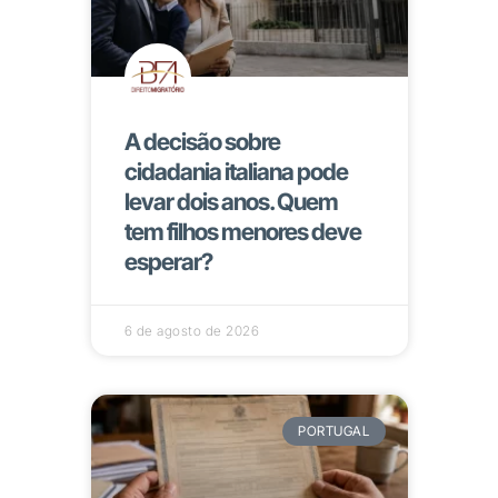
A decisão sobre
cidadania italiana pode
levar dois anos. Quem
tem filhos menores deve
esperar?
6 de agosto de 2026
PORTUGAL