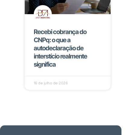
Recebi cobrança do
CNPq: o que a
autodeclaração de
interstício realmente
significa
16 de julho de 2026