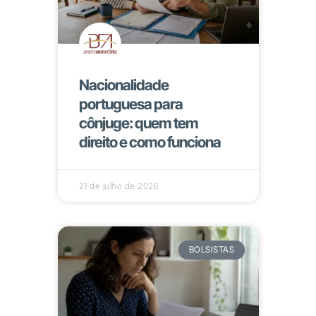
Nacionalidade
portuguesa para
cônjuge: quem tem
direito e como funciona
21 de julho de 2026
BOLSISTAS