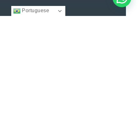
Portuguese