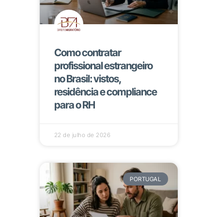
Como contratar
profissional estrangeiro
no Brasil: vistos,
residência e compliance
para o RH
22 de julho de 2026
PORTUGAL