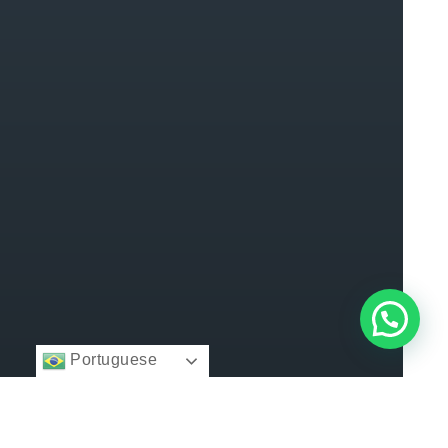
Portuguese