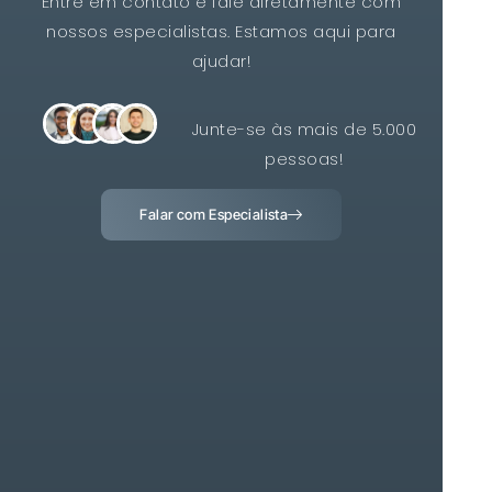
Entre em contato e fale diretamente com
nossos especialistas. Estamos aqui para
ajudar!
Junte-se às mais de 5.000
pessoas!
Falar com Especialista