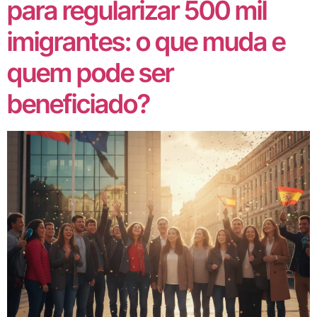
para regularizar 500 mil
imigrantes: o que muda e
quem pode ser
beneficiado?