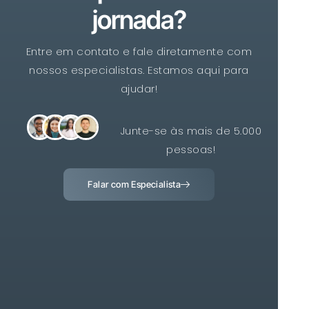
jornada?
Entre em contato e fale diretamente com
nossos especialistas. Estamos aqui para
ajudar!
Junte-se às mais de 5.000
pessoas!
Falar com Especialista