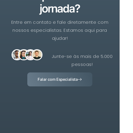
jornada?
Entre em contato e fale diretamente com
nossos especialistas. Estamos aqui para
ajudar!
Junte-se às mais de 5.000
pessoas!
Falar com Especialista