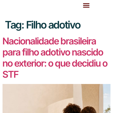
Tag:
Filho adotivo
Nacionalidade brasileira
para filho adotivo nascido
no exterior: o que decidiu o
STF