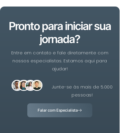
Pronto para iniciar sua
jornada?
Entre em contato e fale diretamente com
nossos especialistas. Estamos aqui para
ajudar!
Junte-se às mais de 5.000
pessoas!
Falar com Especialista