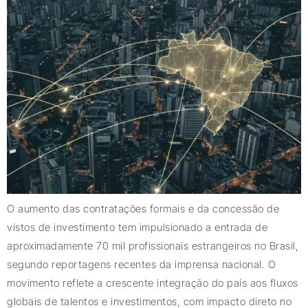
O aumento das contratações formais e da concessão de
vistos de investimento tem impulsionado a entrada de
aproximadamente 70 mil profissionais estrangeiros no Brasil,
segundo reportagens recentes da imprensa nacional. O
movimento reflete a crescente integração do país aos fluxos
globais de talentos e investimentos, com impacto direto no