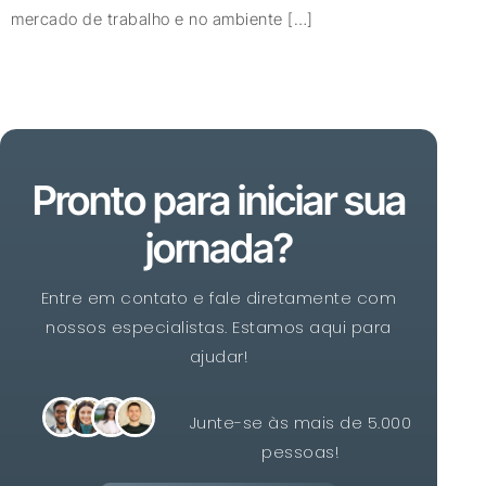
mercado de trabalho e no ambiente […]
Pronto para iniciar sua
jornada?
Entre em contato e fale diretamente com
nossos especialistas. Estamos aqui para
ajudar!
Junte-se às mais de 5.000
pessoas!