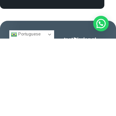
Portuguese
Institucional
Blog
BFA
Início
Cidadania e
Direito
Migratório
Nacionalidade
12 anos facilitando
© 2025 -
Quem
Todos
cidadanias, vistos e
Somos
Vistos e
direitos
reservados.
consultoria
Regularização
Serviços
personalizada para
Histórias
brasileiros e
Entre
de
estrangeiros. Conquiste
em
Sucesso
seu espaço no mundo
Contato
com excelência.
Dicas e
Orientações