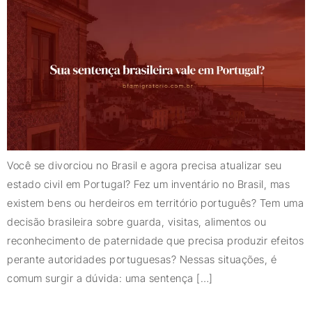
Você se divorciou no Brasil e agora precisa atualizar seu
estado civil em Portugal? Fez um inventário no Brasil, mas
existem bens ou herdeiros em território português? Tem uma
decisão brasileira sobre guarda, visitas, alimentos ou
reconhecimento de paternidade que precisa produzir efeitos
perante autoridades portuguesas? Nessas situações, é
comum surgir a dúvida: uma sentença […]