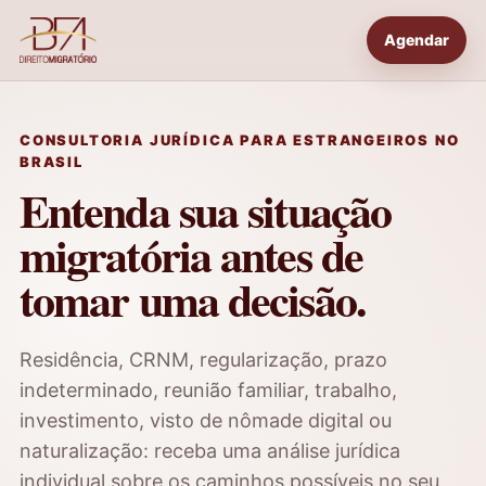
Agendar
CONSULTORIA JURÍDICA PARA ESTRANGEIROS NO
BRASIL
Entenda sua situação
migratória antes de
tomar uma decisão.
Residência, CRNM, regularização, prazo
indeterminado, reunião familiar, trabalho,
investimento, visto de nômade digital ou
naturalização: receba uma análise jurídica
individual sobre os caminhos possíveis no seu