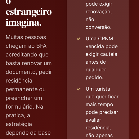
pode exigir
estrangeiro
renovação,
imagina.
não
conversão.
Muitas pessoas
Uma CRNM
chegam ao BFA
vencida pode
exigir cautela
acreditando que
antes de
basta renovar um
qualquer
documento, pedir
pedido.
residência
Um turista
permanente ou
que quer ficar
preencher um
mais tempo
formulário. Na
pode precisar
prática, a
avaliar
estratégia
residência,
depende da base
não apenas