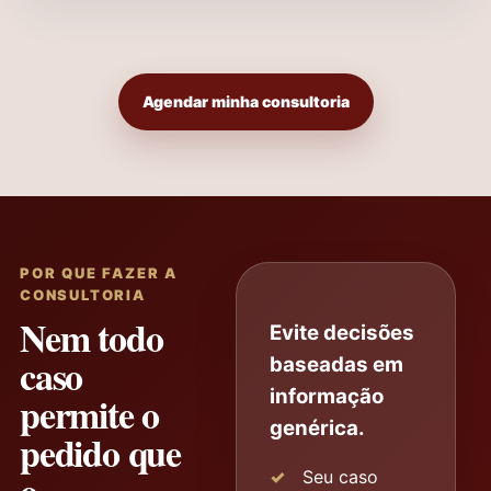
Agendar minha consultoria
POR QUE FAZER A
CONSULTORIA
Nem todo
Evite decisões
caso
baseadas em
informação
permite o
genérica.
pedido que
o
Seu caso