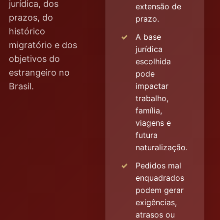
jurídica, dos
extensão de
prazos, do
prazo.
histórico
A base
migratório e dos
jurídica
objetivos do
escolhida
estrangeiro no
pode
Brasil.
impactar
trabalho,
família,
viagens e
futura
naturalização.
Pedidos mal
enquadrados
podem gerar
exigências,
atrasos ou