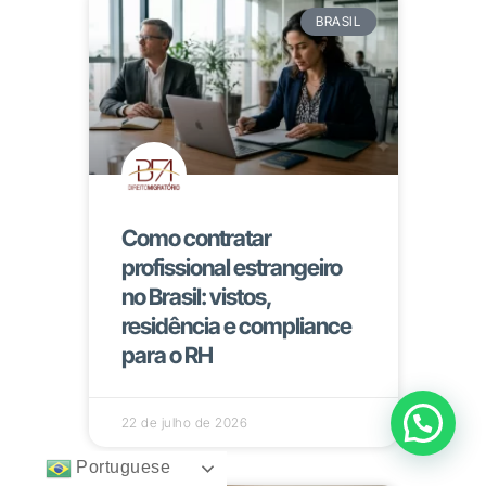
BRASIL
Como contratar
profissional estrangeiro
no Brasil: vistos,
residência e compliance
para o RH
22 de julho de 2026
Portuguese