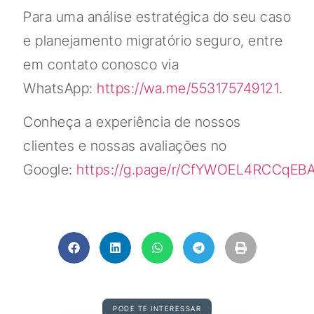
Para uma análise estratégica do seu caso
e planejamento migratório seguro, entre
em contato conosco via
WhatsApp:
https://wa.me/553175749121
.
Conheça a experiência de nossos
clientes e nossas avaliações no
Google:
https://g.page/r/CfYWOEL4RCCqEB
PODE TE INTERESSAR