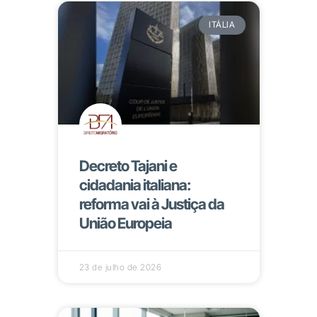
ITÁLIA
Decreto Tajani e
cidadania italiana:
reforma vai à Justiça da
União Europeia
23 de julho de 2026