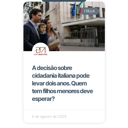
ITÁLIA
A decisão sobre
cidadania italiana pode
levar dois anos. Quem
tem filhos menores deve
esperar?
6 de agosto de 2026