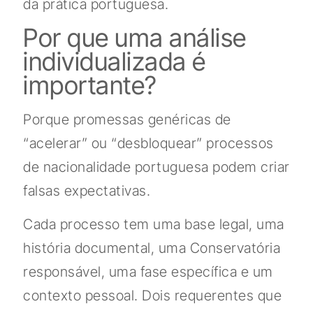
da prática portuguesa.
Por que uma análise
individualizada é
importante?
Porque promessas genéricas de
“acelerar” ou “desbloquear” processos
de nacionalidade portuguesa podem criar
falsas expectativas.
Cada processo tem uma base legal, uma
história documental, uma Conservatória
responsável, uma fase específica e um
contexto pessoal. Dois requerentes que