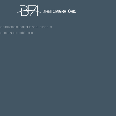
sonalizada para brasileiros e
do com excelência.