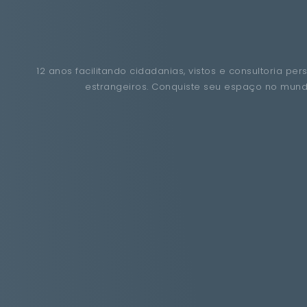
12 anos facilitando cidadanias, vistos e consultoria per
estrangeiros. Conquiste seu espaço no mun