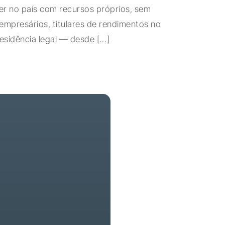
er no país com recursos próprios, sem
 empresários, titulares de rendimentos no
residência legal — desde […]