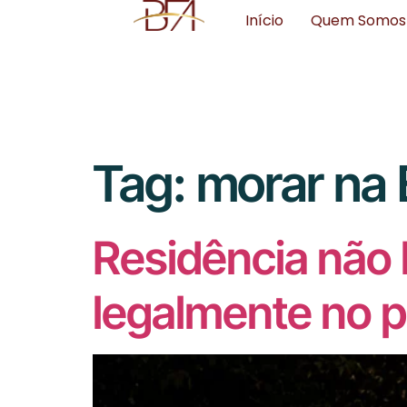
Início
Quem Somos
Tag:
morar na 
Residência não 
legalmente no p