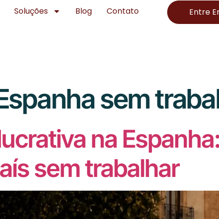
Soluções
Blog
Contato
Entre 
Espanha sem traba
lucrativa na Espanh
aís sem trabalhar