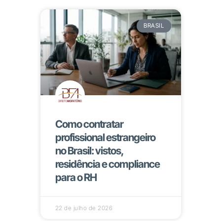
BRASIL
Como contratar
profissional estrangeiro
no Brasil: vistos,
residência e compliance
para o RH
22 de julho de 2026