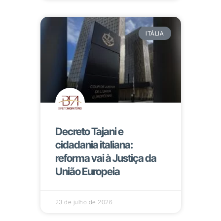
ITÁLIA
Decreto Tajani e
cidadania italiana:
reforma vai à Justiça da
União Europeia
23 de julho de 2026