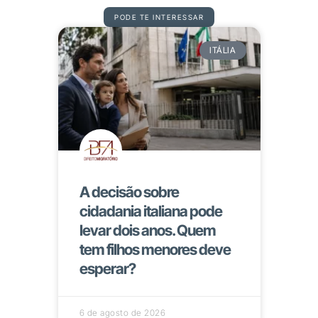
PODE TE INTERESSAR
ITÁLIA
A decisão sobre
cidadania italiana pode
levar dois anos. Quem
tem filhos menores deve
esperar?
6 de agosto de 2026