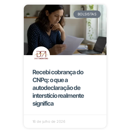
BOLSISTAS
Recebi cobrança do
CNPq: o que a
autodeclaração de
interstício realmente
significa
16 de julho de 2026