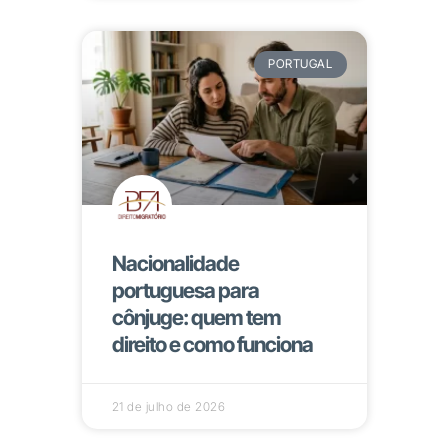
PORTUGAL
Nacionalidade
portuguesa para
cônjuge: quem tem
direito e como funciona
21 de julho de 2026