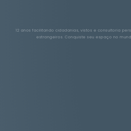
12 anos facilitando cidadanias, vistos e consultoria per
estrangeiros. Conquiste seu espaço no mun