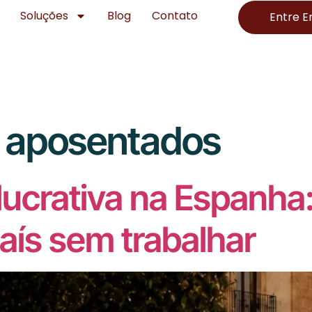
Soluções
Blog
Contato
Entre 
a aposentados
lucrativa na Espanh
aís sem trabalhar