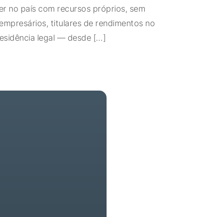
er no país com recursos próprios, sem
 empresários, titulares de rendimentos no
residência legal — desde […]