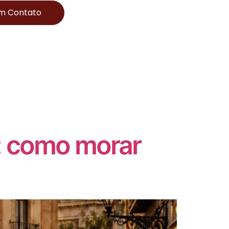
Em Contato
a: como morar