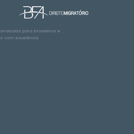
sonalizada para brasileiros e
do com excelência.