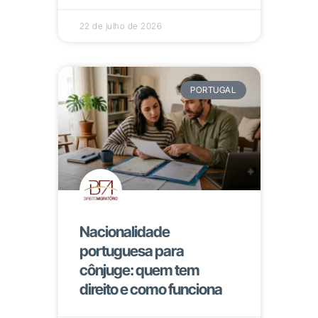
22 de julho de 2026
PORTUGAL
Nacionalidade
portuguesa para
cônjuge: quem tem
direito e como funciona