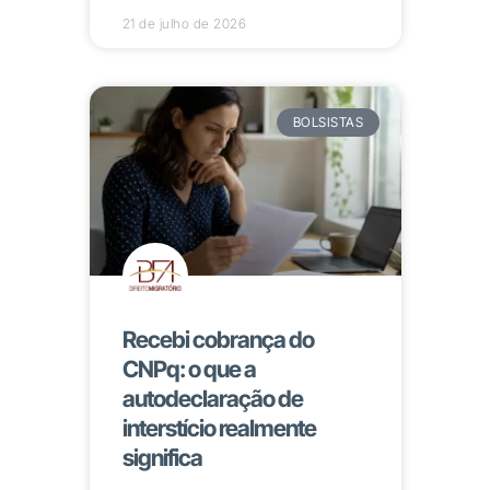
21 de julho de 2026
BOLSISTAS
Recebi cobrança do
CNPq: o que a
autodeclaração de
interstício realmente
significa