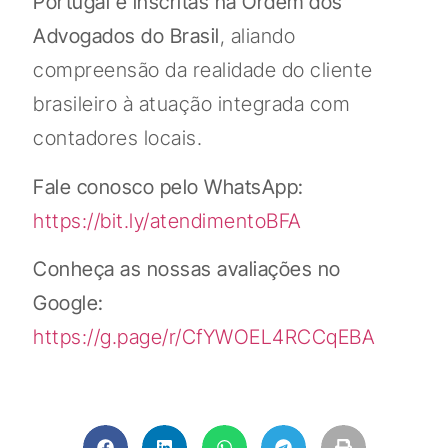
Portugal e inscritas na Ordem dos
Advogados do Brasil
, aliando
compreensão da realidade do cliente
brasileiro à atuação integrada com
contadores locais.
Fale conosco pelo WhatsApp:
https://bit.ly/atendimentoBFA
Conheça as nossas avaliações no
Google:
https://g.page/r/CfYWOEL4RCCqEBA