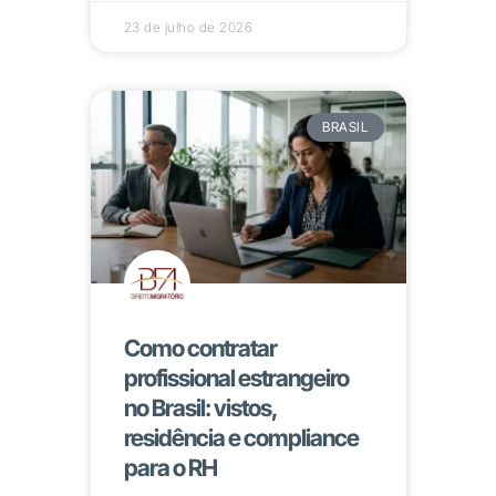
23 de julho de 2026
BRASIL
Como contratar
profissional estrangeiro
no Brasil: vistos,
residência e compliance
para o RH