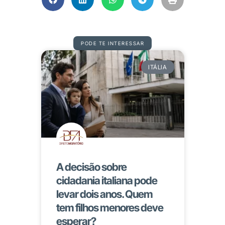
PODE TE INTERESSAR
ITÁLIA
A decisão sobre
cidadania italiana pode
levar dois anos. Quem
tem filhos menores deve
esperar?