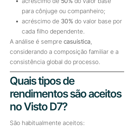
acréscimo de
50%
do valor base
para cônjuge ou companheiro;
acréscimo de
30%
do valor base por
cada filho dependente.
A análise é sempre
casuística
,
considerando a composição familiar e a
consistência global do processo.
Quais tipos de
rendimentos são aceitos
no Visto D7?
São habitualmente aceitos: