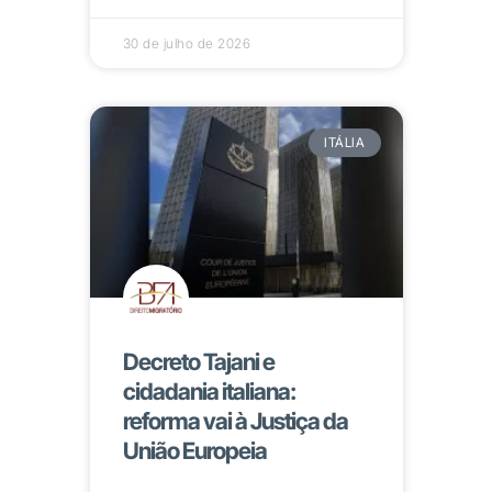
30 de julho de 2026
ITÁLIA
Decreto Tajani e
cidadania italiana:
reforma vai à Justiça da
União Europeia