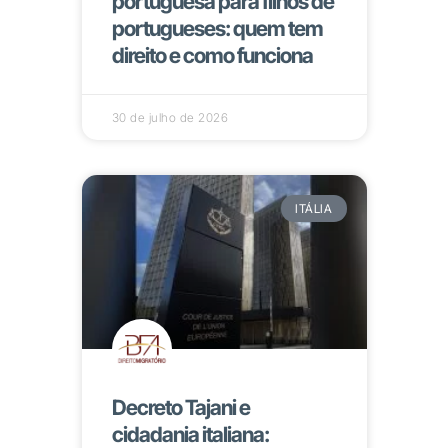
portuguesa para filhos de
portugueses: quem tem
direito e como funciona
30 de julho de 2026
ITÁLIA
Decreto Tajani e
cidadania italiana: