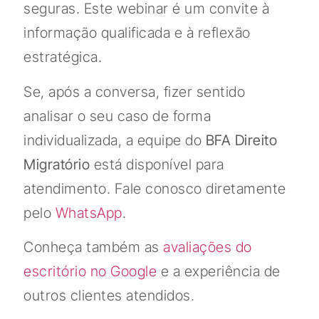
seguras. Este webinar é um convite à
informação qualificada e à reflexão
estratégica.
Se, após a conversa, fizer sentido
analisar o seu caso de forma
individualizada, a equipe do
BFA Direito
Migratório
está disponível para
atendimento. Fale conosco diretamente
pelo
WhatsApp
.
Conheça também as
avaliações do
escritório no Google
e a experiência de
outros clientes atendidos.