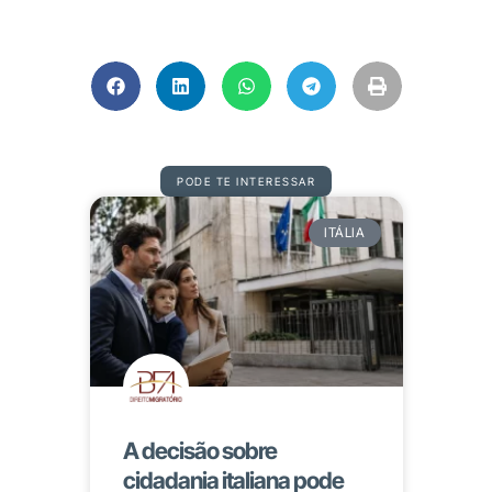
PODE TE INTERESSAR
ITÁLIA
A decisão sobre
cidadania italiana pode