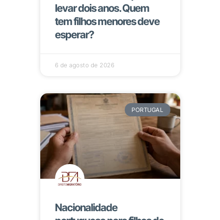
levar dois anos. Quem
tem filhos menores deve
esperar?
6 de agosto de 2026
PORTUGAL
Nacionalidade