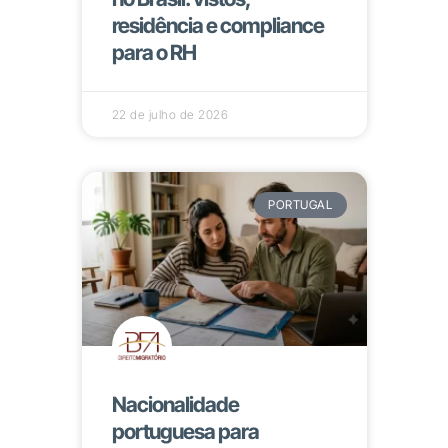
residência e compliance
para o RH
22 de julho de 2026
PORTUGAL
Nacionalidade
portuguesa para