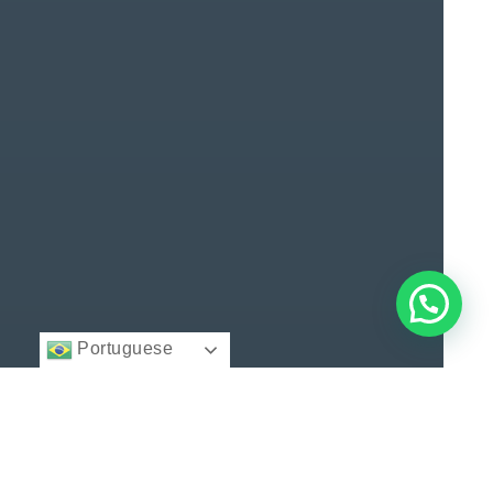
Portuguese