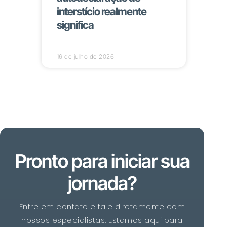
interstício realmente
significa
16 de julho de 2026
Pronto para iniciar sua
jornada?
Entre em contato e fale diretamente com
nossos especialistas. Estamos aqui para