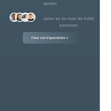
ajudar!
Junte-se às mais de 5.000
pessoas!
Falar com Especialista