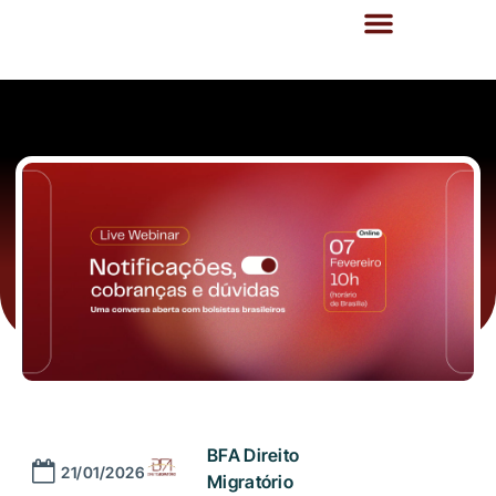
BFA Direito
21/01/2026
Migratório