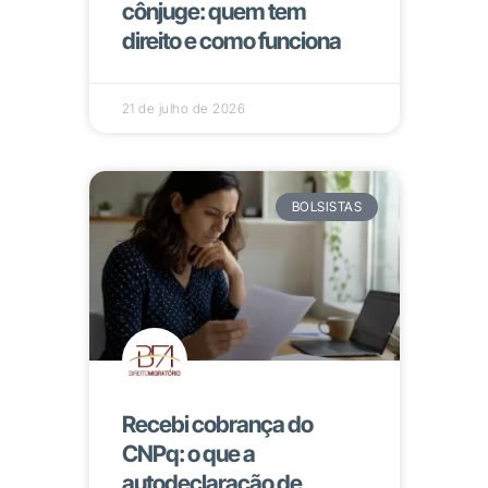
cônjuge: quem tem
direito e como funciona
21 de julho de 2026
BOLSISTAS
Recebi cobrança do
CNPq: o que a
autodeclaração de