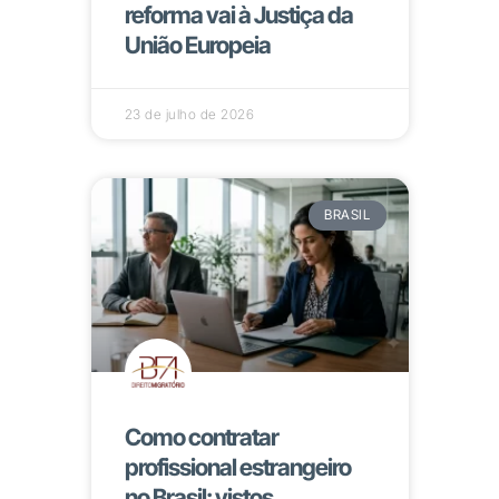
reforma vai à Justiça da
União Europeia
23 de julho de 2026
BRASIL
Como contratar
profissional estrangeiro
no Brasil: vistos,