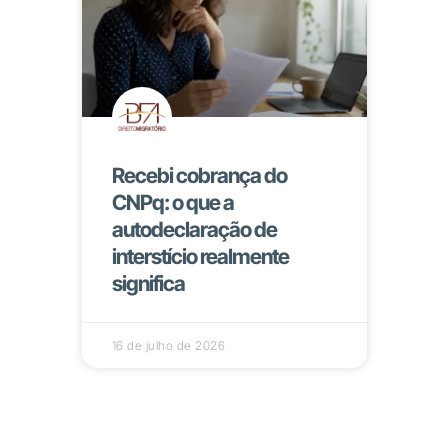
Recebi cobrança do
CNPq: o que a
autodeclaração de
interstício realmente
significa
16 de julho de 2026