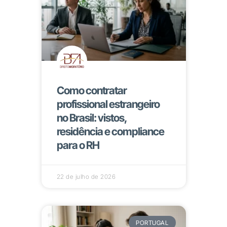
Como contratar
profissional estrangeiro
no Brasil: vistos,
residência e compliance
para o RH
22 de julho de 2026
PORTUGAL