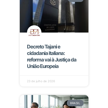
Decreto Tajani e
cidadania italiana:
reforma vai à Justiça da
União Europeia
23 de julho de 2026
BRASIL