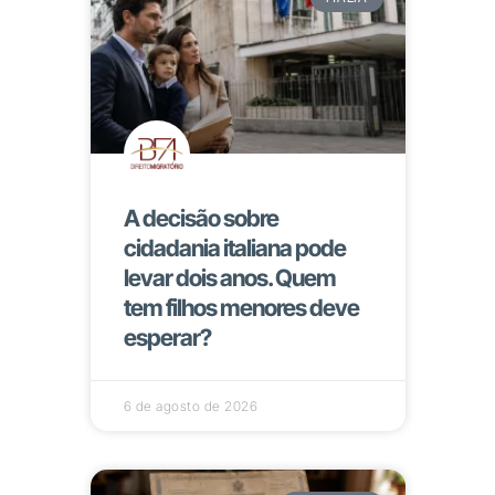
A decisão sobre
cidadania italiana pode
levar dois anos. Quem
tem filhos menores deve
esperar?
6 de agosto de 2026