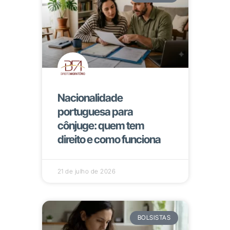
Nacionalidade
portuguesa para
cônjuge: quem tem
direito e como funciona
21 de julho de 2026
BOLSISTAS