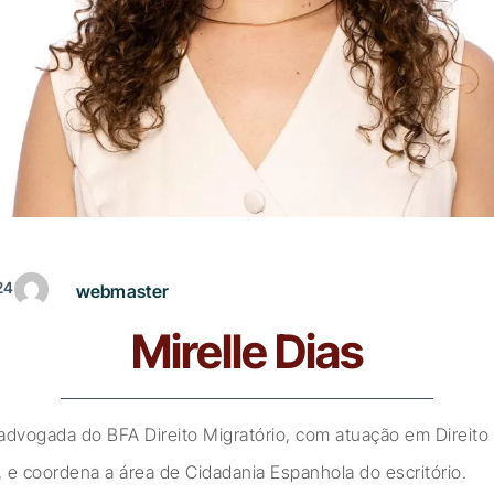
24
webmaster
Mirelle Dias
 advogada do BFA Direito Migratório, com atuação em Direito C
, e coordena a área de Cidadania Espanhola do escritório.