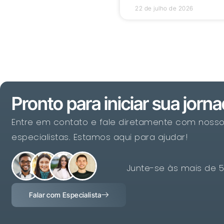
22 de julho de 2026
Pronto para iniciar sua jorn
Entre em contato e fale diretamente com noss
especialistas. Estamos aqui para ajudar!
Junte-se às mais de 
Falar com Especialista