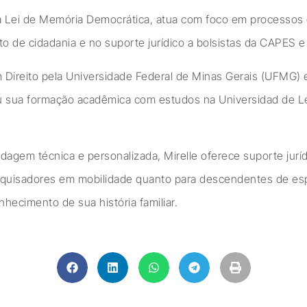
na Lei de Memória Democrática, atua com foco em processos
o de cidadania e no suporte jurídico a bolsistas da CAPES 
 Direito pela Universidade Federal de Minas Gerais (UFMG) 
sua formação acadêmica com estudos na Universidad de L
gem técnica e personalizada, Mirelle oferece suporte juríd
squisadores em mobilidade quanto para descendentes de e
hecimento de sua história familiar.